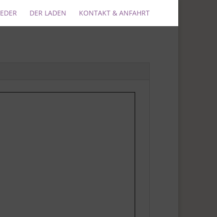
IEDER
DER LADEN
KONTAKT & ANFAHRT