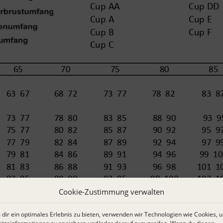
Cookie-Zustimmung verwalten
dir ein optimales Erlebnis zu bieten, verwenden wir Technologien wie Cookies, 