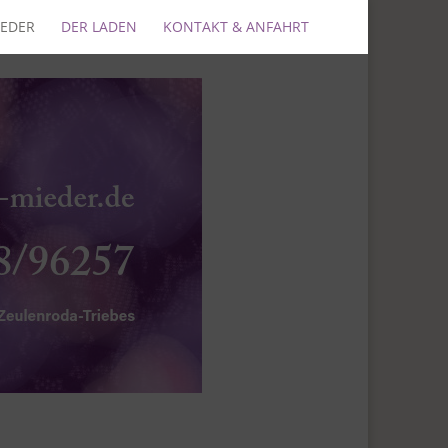
IEDER
DER LADEN
KONTAKT & ANFAHRT