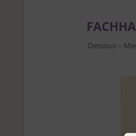
FACHH
Dessous – Mi