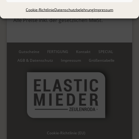
Impressum
Cookie-Richtlinie
Datenschutzbelehrung
Impressum
Alle Preise inkl. der gesetzlichen MwSt.
Gutscheine
FERTIGUNG
Kontakt
SPECIAL
AGB & Datenschutz
Impressum
Größentabelle
Cookie-Richtlinie (EU)