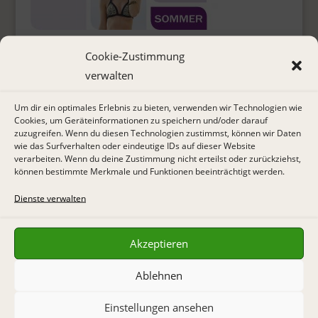
ELASTIC MIEDER
Cookie-Zustimmung
verwalten
Um dir ein optimales Erlebnis zu bieten, verwenden wir Technologien wie
Cookies, um Geräteinformationen zu speichern und/oder darauf
Shop
zuzugreifen. Wenn du diesen Technologien zustimmst, können wir Daten
wie das Surfverhalten oder eindeutige IDs auf dieser Website
Warenkorb
verarbeiten. Wenn du deine Zustimmung nicht erteilst oder zurückziehst,
können bestimmte Merkmale und Funktionen beeinträchtigt werden.
Kasse
Dienste verwalten
Mein Konto
Zahlungsarten
Akzeptieren
Versandarten
AGB & Datenschutz
Ablehnen
Widerrufsbelehrung
Einstellungen ansehen